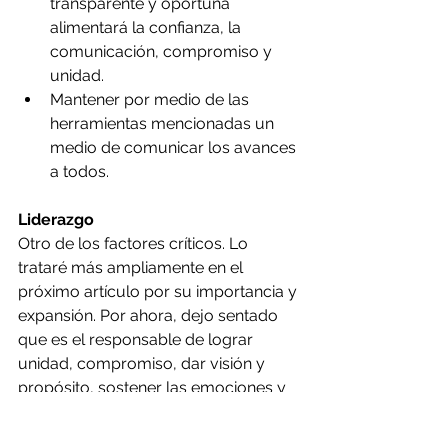
transparente y oportuna 
alimentará la confianza, la 
comunicación, compromiso y 
unidad.
Mantener por medio de las 
herramientas mencionadas un 
medio de comunicar los avances 
a todos.
Liderazgo
Otro de los factores críticos. Lo 
trataré más ampliamente en el 
próximo artículo por su importancia y 
expansión. Por ahora, dejo sentado 
que es el responsable de lograr 
unidad, compromiso, dar visión y 
propósito, sostener las emociones y 
liderar  las conversaciones del 
equipo, el que coordina, empodera y 