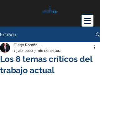
Entrada
Diego Román L.
13 abr 2020
5 min de lectura
Los 8 temas críticos del
trabajo actual