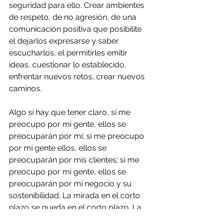
seguridad para ello. Crear ambientes 
de respeto, de no agresión, de una 
comunicación positiva que posibilite 
el dejarlos expresarse y saber 
escucharlos, el permitirles emitir 
ideas, cuestionar lo establecido, 
enfrentar nuevos retos, crear nuevos 
caminos.
Algo sí hay que tener claro, sí me 
preocupo por mi gente, ellos se 
preocuparán por mí; si me preocupo 
por mi gente ellos, ellos se 
preocuparán por mis clientes; si me 
preocupo por mi gente, ellos se 
preocuparán por mi negocio y su 
sostenibilidad. La mirada en el corto 
plazo se queda en el corto plazo. La 
mirada en el infinito abre otro mundo 