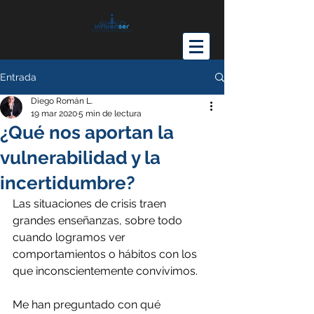
Entrada
Diego Román L.
19 mar 2020
5 min de lectura
¿Qué nos aportan la
vulnerabilidad y la
incertidumbre?
Las situaciones de crisis traen 
grandes enseñanzas, sobre todo 
cuando logramos ver 
comportamientos o hábitos con los 
que inconscientemente convivimos.
Me han preguntado con qué 