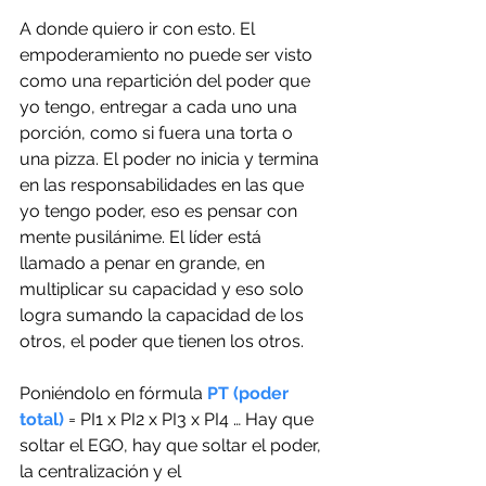
A donde quiero ir con esto. El 
empoderamiento no puede ser visto 
como una repartición del poder que 
yo tengo, entregar a cada uno una 
porción, como si fuera una torta o 
una pizza. El poder no inicia y termina 
en las responsabilidades en las que 
yo tengo poder, eso es pensar con 
mente pusilánime. El líder está 
llamado a penar en grande, en 
multiplicar su capacidad y eso solo 
logra sumando la capacidad de los 
otros, el poder que tienen los otros. 
Poniéndolo en fórmula 
PT (poder 
total)
 = PI1 x PI2 x PI3 x PI4 … Hay que 
soltar el EGO, hay que soltar el poder, 
la centralización y el 