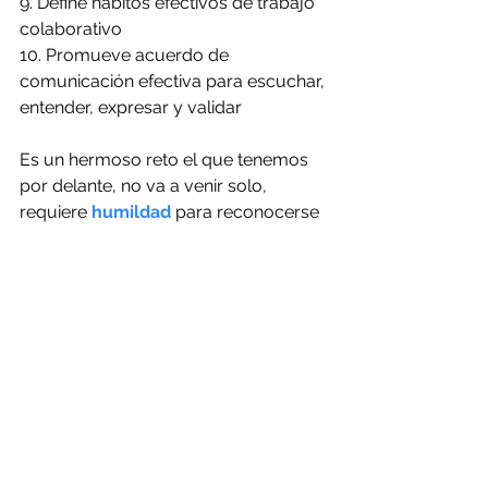
9. Define hábitos efectivos de trabajo 
colaborativo
10. Promueve acuerdo de 
comunicación efectiva para escuchar, 
entender, expresar y validar
Es un hermoso reto el que tenemos 
por delante, no va a venir solo, 
requiere 
humildad 
para reconocerse 
aprendiz, decisión de aprendizaje 
permanente, mucha compasión con 
uno y con los demás. 
Esta en juego la voluntad, la razón, el 
corazón y la integridad consciente.
Te ha llamado la atención algún 
punto en particular, comenta, 
escríbenos, comunícate con 