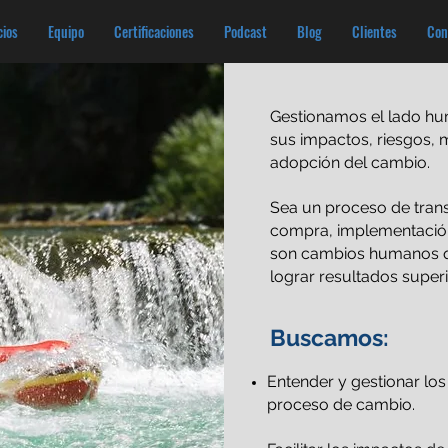
cios
Equipo
Certificaciones
Podcast
Blog
Clientes
Con
Gestionamos el lado hu
sus impactos, riesgos, 
adopción del cambio.
Sea un proceso de trans
compra, implementación
son cambios humanos q
lograr resultados superi
Buscamos:
Entender y gestionar los
proceso de cambio.