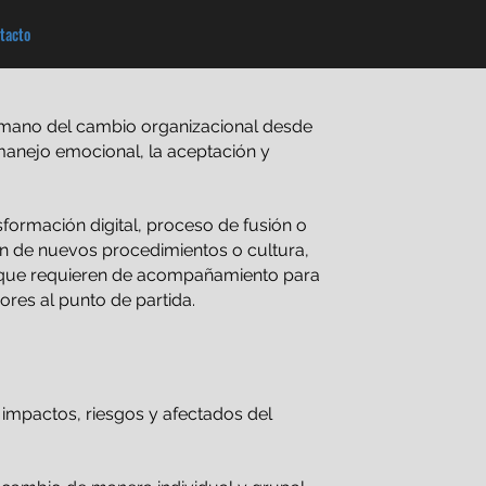
tacto
mano del cambio organizacional desde
manejo emocional, la aceptación y
formación digital, proceso de fusión o
 de nuevos procedimientos o cultura,
ue requieren de acompañamiento para
ores al punto de partida.
 impactos, riesgos y afectados del