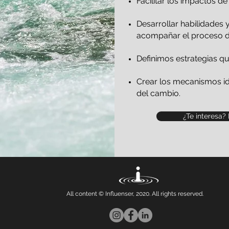
Facilitar los impactos d
Desarrollar habilidades 
acompañar el proceso d
Definimos estrategias q
Crear los mecanismos i
del cambio.
¿Te interesa?
All content © Influenser, 2020. All rights reserved.