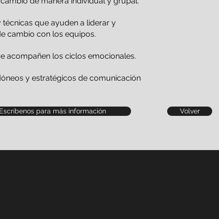
e cambio de manera individual y grupal.
y técnicas que ayuden a liderar y
e cambio con los equipos.
ue acompañen los ciclos emocionales.
dóneos y estratégicos de comunicación
 Escríbenos para más información
Volver