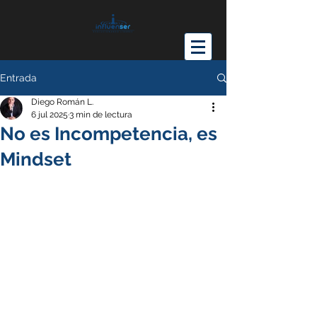
Entrada
Diego Román L.
6 jul 2025
3 min de lectura
No es Incompetencia, es
Mindset