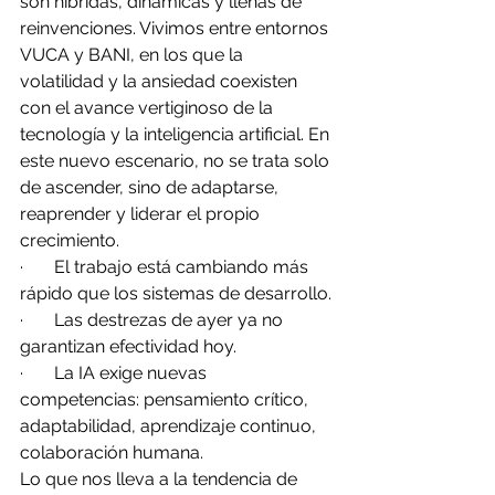
son híbridas, dinámicas y llenas de 
reinvenciones. Vivimos entre entornos 
VUCA y BANI, en los que la 
volatilidad y la ansiedad coexisten 
con el avance vertiginoso de la 
tecnología y la inteligencia artificial. En 
este nuevo escenario, no se trata solo 
de ascender, sino de adaptarse, 
reaprender y liderar el propio 
crecimiento.
·       El trabajo está cambiando más 
rápido que los sistemas de desarrollo.
·       Las destrezas de ayer ya no 
garantizan efectividad hoy.
·       La IA exige nuevas 
competencias: pensamiento crítico, 
adaptabilidad, aprendizaje continuo, 
colaboración humana.
Lo que nos lleva a la tendencia de 