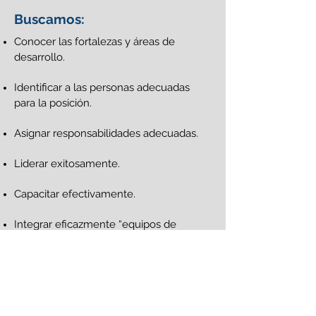
Buscamos:
Conocer las fortalezas y áreas de
desarrollo.
Identificar a las personas adecuadas
para la posición.
Asignar responsabilidades adecuadas.
Liderar exitosamente.
Capacitar efectivamente.
Integrar eficazmente “equipos de
trabajo”.
¿Te interesa? Escríbenos para más información
Volver