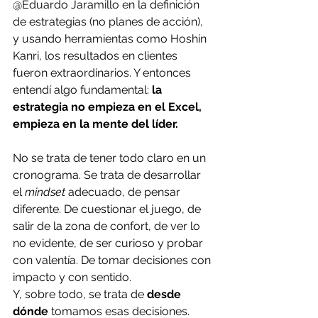
@Eduardo Jaramillo en la definición 
de estrategias (no planes de acción), 
y usando herramientas como Hoshin 
Kanri, los resultados en clientes 
fueron extraordinarios. Y entonces 
entendí algo fundamental: 
la 
estrategia no empieza en el Excel, 
empieza en la mente del líder.
No se trata de tener todo claro en un 
cronograma. Se trata de desarrollar 
el 
mindset
 adecuado, de pensar 
diferente. De cuestionar el juego, de 
salir de la zona de confort, de ver lo 
no evidente, de ser curioso y probar 
con valentía. De tomar decisiones con 
impacto y con sentido.
Y, sobre todo, se trata de 
desde 
dónde
 tomamos esas decisiones.