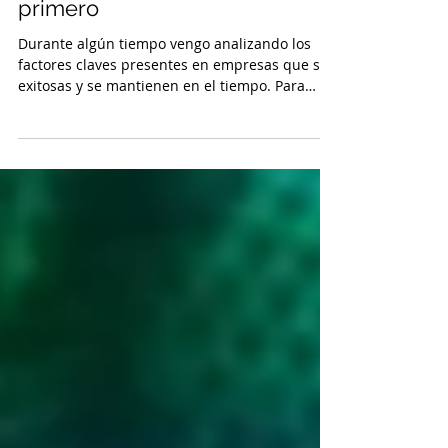
Diego Román L.
16 abr 2022
4 min de lectura
La confianza siempre viene
primero
Durante algún tiempo vengo analizando los
factores claves presentes en empresas que son
exitosas y se mantienen en el tiempo. Para
mi,...