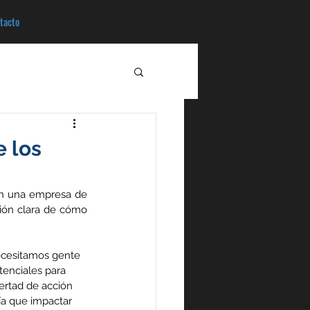
tacto
e los
en una empresa de 
ón clara de cómo  
ecesitamos gente 
tenciales para 
ertad de acción 
ía que impactar 