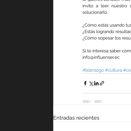
invito a leer nuestro
solucionarlo.
¿Cómo estás usando tus
¿Estás logrando result
¿Cómo sopesar los resu
Si te interesa saber có
info@influenser.ec
#liderazgo
#cultura
#co
Entradas recientes