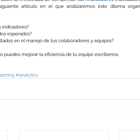
 siguiente artículo en el que analizaremos este dilema organ
 indicadores?
ados esperados?
ltados en el manejo de tus colaboradores y equipos?
mo puedes mejorar la eficiencia de tu equipo escríbenos.
aching
#analytics