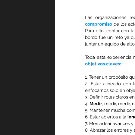
compromiso
 de los act
Para ello, contar con l
bordo fue un reto ya qu
juntar un equipo de alto
objetivos claves:
1. Tener un propósito 
2. Estar alineado con l
enfocarnos solo en objet
3. Definir roles claros e
4. 
Medir
, medir, medir, 
5. Mantener mucha comu
6. Estar abiertos a la 
inn
7. Mercadear avances y v
8. Abrazar los errores y