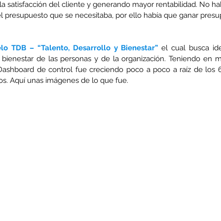
a satisfacción del cliente y generando mayor rentabilidad. No hab
l presupuesto que se necesitaba, por ello había que ganar presu
o TDB – “Talento, Desarrollo y Bienestar”
 el cual busca iden
 bienestar de las personas y de la organización. Teniendo en m
ashboard de control fue creciendo poco a poco a raíz de los 6 
os. Aquí unas imágenes de lo que fue.