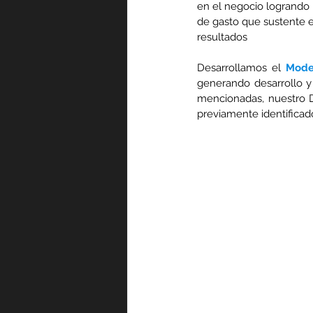
en el negocio logrando l
de gasto que sustente e
resultados 
Desarrollamos el 
Model
generando desarrollo y
mencionadas, nuestro D
previamente identificad