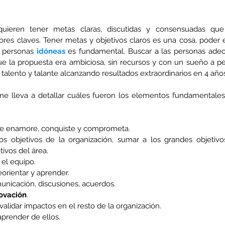
ores claves. Tener metas y objetivos claros es una cosa, poder ej
a personas 
idóneas
 es fundamental. Buscar a las personas adecu
e la propuesta era ambiciosa, sin recursos y con un sueño a pe
 talento y talante alcanzando resultados extraordinarios en 4 año
que enamore, conquiste y comprometa.
os objetivos de la organización, sumar a los grandes objetivos 
ivos del área.
n el equipo.
reorientar y aprender.
nicación, discusiones, acuerdos.
ovación
.
alidar impactos en el resto de la organización.
 aprender de ellos.