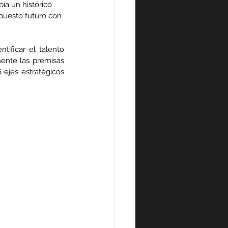
ía un histórico 
puesto futuro con 
tificar el talento 
ente las premisas 
ejes estratégicos 