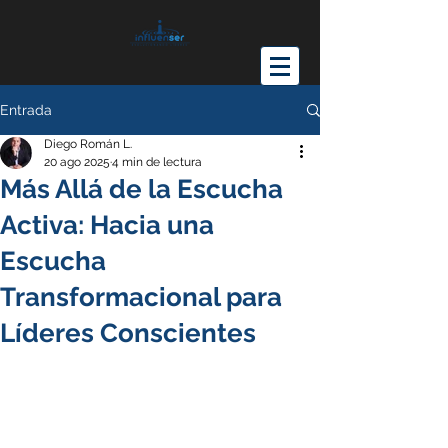
Entrada
Diego Román L.
20 ago 2025
4 min de lectura
Más Allá de la Escucha
Activa: Hacia una
Escucha
Transformacional para
Líderes Conscientes