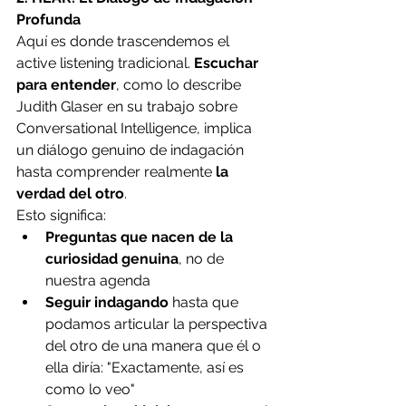
Profunda
Aquí es donde trascendemos el 
active listening tradicional. 
Escuchar 
para entender
, como lo describe 
Judith Glaser en su trabajo sobre 
Conversational Intelligence, implica 
un diálogo genuino de indagación 
hasta comprender realmente 
la 
verdad del otro
.
Esto significa:
Preguntas que nacen de la 
curiosidad genuina
, no de 
nuestra agenda
Seguir indagando
 hasta que 
podamos articular la perspectiva 
del otro de una manera que él o 
ella diría: "Exactamente, así es 
como lo veo"