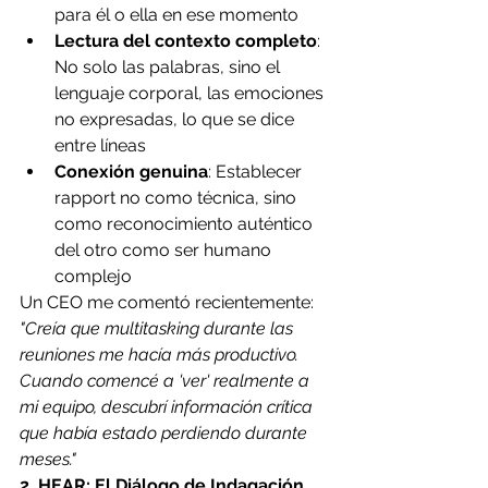
para él o ella en ese momento
Lectura del contexto completo
: 
No solo las palabras, sino el 
lenguaje corporal, las emociones 
no expresadas, lo que se dice 
entre líneas
Conexión genuina
: Establecer 
rapport no como técnica, sino 
como reconocimiento auténtico 
del otro como ser humano 
complejo
Un CEO me comentó recientemente: 
"Creía que multitasking durante las 
reuniones me hacía más productivo. 
Cuando comencé a 'ver' realmente a 
mi equipo, descubrí información crítica 
que había estado perdiendo durante 
meses."
2. HEAR: El Diálogo de Indagación 