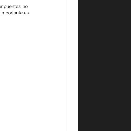
r puentes, no 
s importante es 