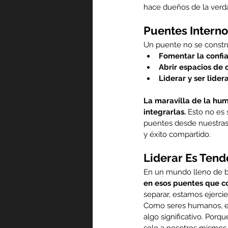
hace dueños de la verdad
Puentes Interno
Un puente no se construy
Fomentar la confia
Abrir espacios de 
Liderar y ser lider
La maravilla de la hum
integrarlas.
 Esto no es
puentes desde nuestras 
y éxito compartido.
Liderar Es Tend
En un mundo lleno de ba
en esos puentes que co
separar, estamos ejercie
Como seres humanos, es
algo significativo. Por
solo a nosotros mismos,