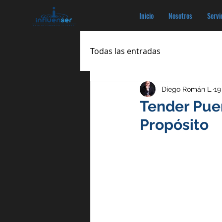
Inicio
Nosotros
Servi
Todas las entradas
Diego Román L.
19
Tender Puen
Propósito