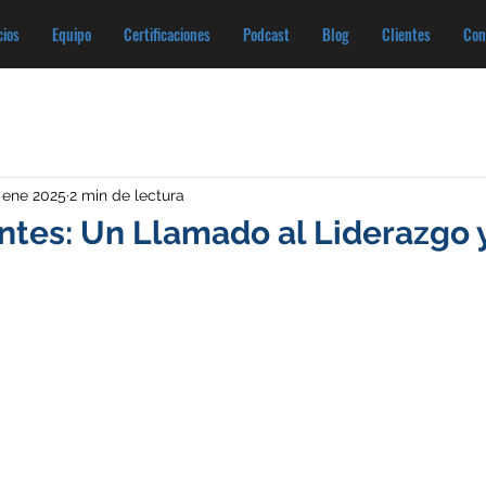
cios
Equipo
Certificaciones
Podcast
Blog
Clientes
Con
 ene 2025
2 min de lectura
tes: Un Llamado al Liderazgo y