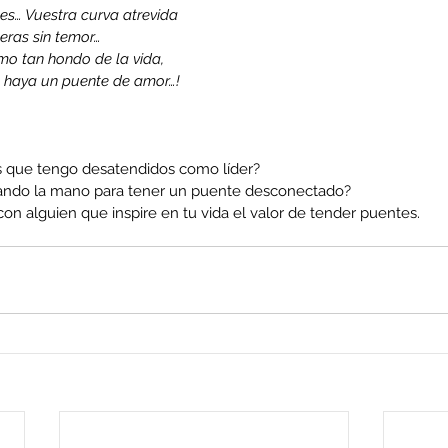
es… Vuestra curva atrevida 
eras sin temor… 
mo tan hondo de la vida, 
 haya un puente de amor…! 
s que tengo desatendidos como líder?
ando la mano para tener un puente desconectado?
on alguien que inspire en tu vida el valor de tender puentes.