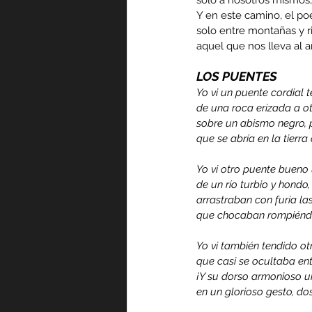
Y en este camino, el po
solo entre montañas y ri
aquel que nos lleva al 
LOS PUENTES
Yo vi un puente cordial 
de una roca erizada a ot
sobre un abismo negro, 
que se abría en la tier
Yo vi otro puente bueno u
de un río turbio y hond
arrastraban con furia las
que chocaban rompiéndos
Yo vi también tendido ot
que casi se ocultaba en
¡Y su dorso armonioso un
en un glorioso gesto, d