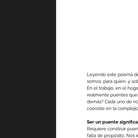
Leyendo este poema de
somos, para quién, y sob
En el trabajo, en el ho
realmente puentes que 
demás? Cada uno de noso
coexiste en la complej
Ser un puente significa
Requiere construir puen
falta de propósito. Nos 