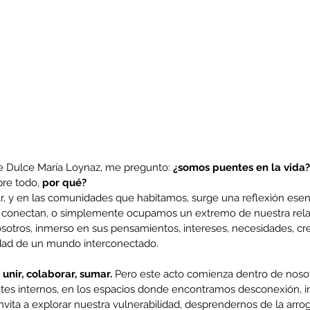
 Dulce María Loynaz, me pregunto: 
¿somos puentes en la vida?
re todo, 
por qué?
gar, y en las comunidades que habitamos, surge una reflexión esen
conectan, o simplemente ocupamos un extremo de nuestra relac
tros, inmerso en sus pensamientos, intereses, necesidades, cre
idad de un mundo interconectado.
 unir, colaborar, sumar.
 Pero este acto comienza dentro de noso
tes internos, en los espacios donde encontramos desconexión, i
invita a explorar nuestra vulnerabilidad, desprendernos de la arro