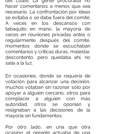
del cuate. La gente procuraba no 
hacer comentarios a menos que sea 
necesario. La confrontación por ideas 
se evitaba o se daba fuera del comité. 
A veces en los descansos con 
tabaquito en mano, la mayoría de 
veces en reuniones privadas antes o 
regularmente después del comité, 
momentos donde se escuchaban 
comentarios y críticas duras, malestar, 
descontento, pero quedaba ahí, no 
salía a la luz.
En ocasiones, donde se requería de 
votación para alcanzar una decisión,  
muchos votaban sin razonar sólo por 
apoyar a alguien cercano, otros para 
complacer a alguien con más 
autoridad, otros se oponían y 
resignaban a las decisiones de la 
mayoría sin fundamentos.
Por otro lado, en una que otra  
ocasión; el gerente actuaba de una 