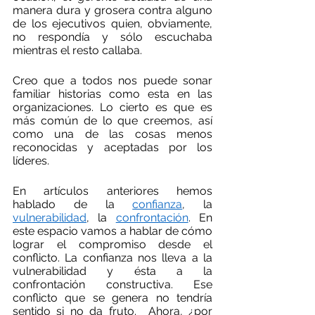
manera dura y grosera contra alguno 
de los ejecutivos quien, obviamente, 
no respondía y sólo escuchaba 
mientras el resto callaba.
Creo que a todos nos puede sonar 
familiar historias como esta en las 
organizaciones. Lo cierto es que es 
más común de lo que creemos, así 
como una de las cosas menos 
reconocidas y aceptadas por los 
líderes.
En artículos anteriores hemos 
hablado de la 
confianza
, la 
vulnerabilidad
, la 
confrontación
. En 
este espacio vamos a hablar de cómo 
lograr el compromiso desde el 
conflicto. La confianza nos lleva a la 
vulnerabilidad y ésta a la 
confrontación constructiva. Ese 
conflicto que se genera no tendría 
sentido si no da fruto.  Ahora, ¿por 