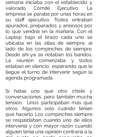
semana iniciaba con el establecido y 
valorado Comité Ejecutivo. La 
empresa se paraba por unas horas en 
su staff ejecutivo. Todos entraban 
apurados, preparados y ansiosos por 
lo que vendría en la mañana. Con el 
Laptop bajo el brazo cada uno se 
ubicaba en las sillas de siempre, al 
lado de los compinches de siempre. 
Desde ahí ya se notaban los bandos. 
La reunión comenzaba y todos 
estaban en silencio, esperando que le 
llegue el turno de intervenir según la 
agenda programada. 
Sí había uno que otro chiste y 
conversaciones, pero también mucha 
tensión.  Unos participaban más que 
otros. Algunos solo cuando tenían 
que hacerlo. Los compinches siempre 
se respaldaban cuando uno de ellos 
intervenía y con mayor razón cuando 
alguien tenía una opinión contraria a la 